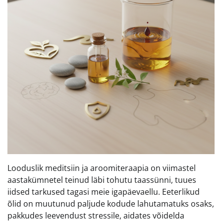
Looduslik meditsiin ja aroomiteraapia on viimastel
aastakümnetel teinud läbi tohutu taassünni, tuues
iidsed tarkused tagasi meie igapäevaellu. Eeterlikud
õlid on muutunud paljude kodude lahutamatuks osaks,
pakkudes leevendust stressile, aidates võidelda