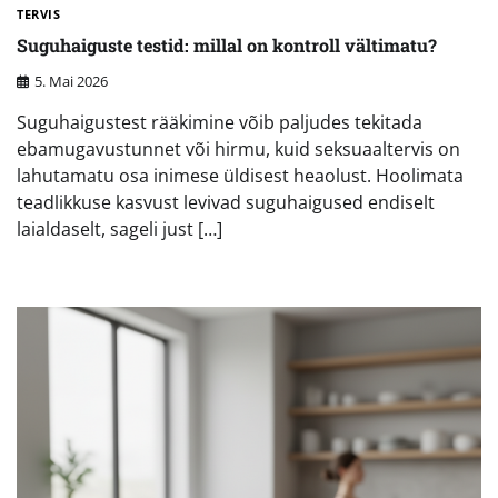
TERVIS
Suguhaiguste testid: millal on kontroll vältimatu?
5. Mai 2026
Suguhaigustest rääkimine võib paljudes tekitada
ebamugavustunnet või hirmu, kuid seksuaaltervis on
lahutamatu osa inimese üldisest heaolust. Hoolimata
teadlikkuse kasvust levivad suguhaigused endiselt
laialdaselt, sageli just […]