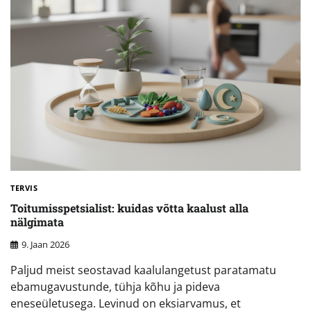
TERVIS
Toitumisspetsialist: kuidas võtta kaalust alla
nälgimata
9. Jaan 2026
Paljud meist seostavad kaalulangetust paratamatu
ebamugavustunde, tühja kõhu ja pideva
eneseületusega. Levinud on eksiarvamus, et