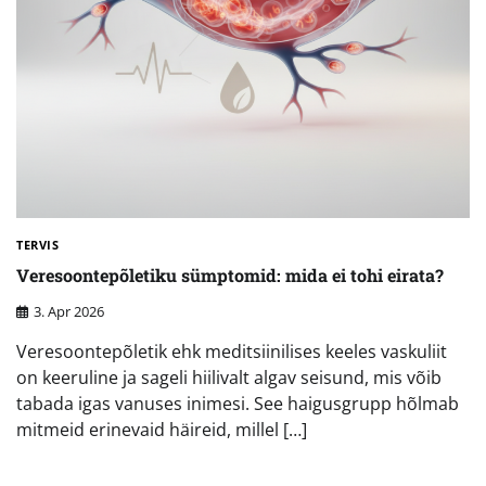
TERVIS
Veresoontepõletiku sümptomid: mida ei tohi eirata?
3. Apr 2026
Veresoontepõletik ehk meditsiinilises keeles vaskuliit
on keeruline ja sageli hiilivalt algav seisund, mis võib
tabada igas vanuses inimesi. See haigusgrupp hõlmab
mitmeid erinevaid häireid, millel […]