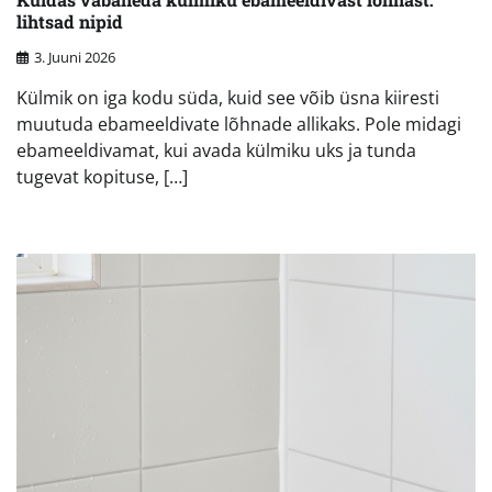
lihtsad nipid
3. Juuni 2026
Külmik on iga kodu süda, kuid see võib üsna kiiresti
muutuda ebameeldivate lõhnade allikaks. Pole midagi
ebameeldivamat, kui avada külmiku uks ja tunda
tugevat kopituse, […]