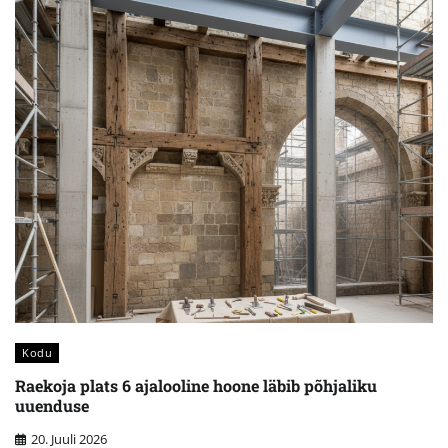
Kodu
Raekoja plats 6 ajalooline hoone läbib põhjaliku
uuenduse
20. Juuli 2026