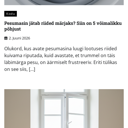
Kodu
Pesumasin jätab riided märjaks? Siin on 5 võimalikku
põhjust
2. Juuni 2026
Olukord, kus avate pesumasina luugi lootuses riided
kuivama riputada, kuid avastate, et trummel on täis
läbimärga pesu, on äärmiselt frustreeriv. Eriti tülikas
on see siis, […]