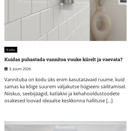
Kodu
Kuidas puhastada vannitoa vuuke kiirelt ja vaevata?
3. Juuni 2026
Vannituba on kodu üks enim kasutatavaid ruume, kuid
samas ka kõige suurem väljakutse hügieeni säilitamisel.
Niiskus, seebijäägid, katlakivi ja kehahooldustoodete
osakesed loovad ideaalse keskkonna hallituse […]