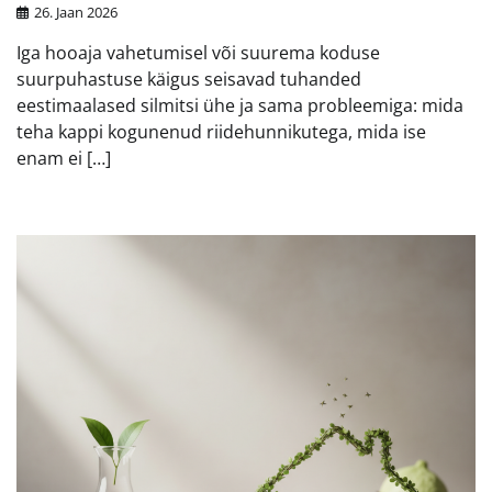
26. Jaan 2026
Iga hooaja vahetumisel või suurema koduse
suurpuhastuse käigus seisavad tuhanded
eestimaalased silmitsi ühe ja sama probleemiga: mida
teha kappi kogunenud riidehunnikutega, mida ise
enam ei […]