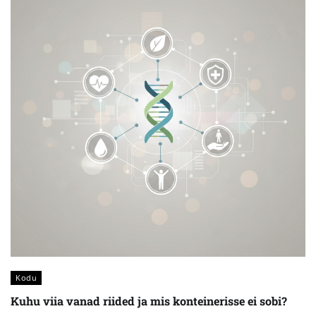
Kodu
Kuhu viia vanad riided ja mis konteinerisse ei sobi?