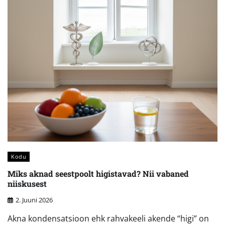
Kodu
Miks aknad seestpoolt higistavad? Nii vabaned
niiskusest
2. Juuni 2026
Akna kondensatsioon ehk rahvakeeli akende “higi” on