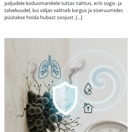
paljudele koduomanikele tuttav nähtus, eriti sügis- ja
talvekuudel, kui väljas valitseb kargus ja siseruumides
püütakse hoida hubast soojust. […]