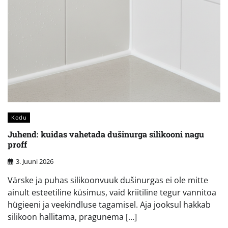
Kodu
Juhend: kuidas vahetada dušinurga silikooni nagu
proff
3. Juuni 2026
Värske ja puhas silikoonvuuk dušinurgas ei ole mitte
ainult esteetiline küsimus, vaid kriitiline tegur vannitoa
hügieeni ja veekindluse tagamisel. Aja jooksul hakkab
silikoon hallitama, pragunema […]