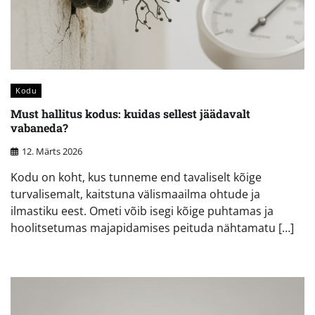
Kodu
Must hallitus kodus: kuidas sellest jäädavalt
vabaneda?
12. Märts 2026
Kodu on koht, kus tunneme end tavaliselt kõige
turvalisemalt, kaitstuna välismaailma ohtude ja
ilmastiku eest. Ometi võib isegi kõige puhtamas ja
hoolitsetumas majapidamises peituda nähtamatu […]