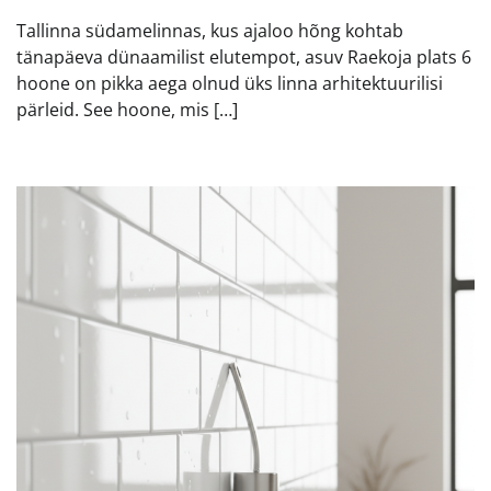
Tallinna südamelinnas, kus ajaloo hõng kohtab
tänapäeva dünaamilist elutempot, asuv Raekoja plats 6
hoone on pikka aega olnud üks linna arhitektuurilisi
pärleid. See hoone, mis […]