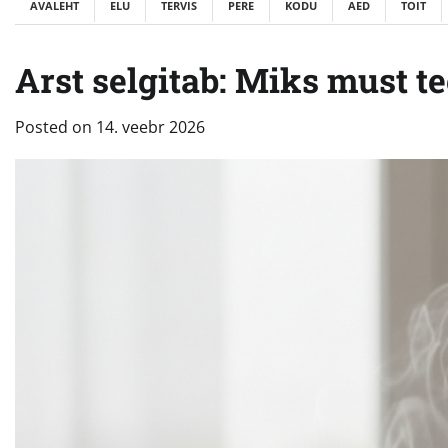
AVALEHT
ELU
TERVIS
PERE
KODU
AED
TOIT
Arst selgitab: Miks must 
Posted on
14. veebr 2026