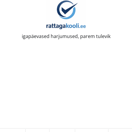
igapäevased harjumused, parem tulevik