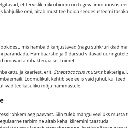
 selgitavad, et tervislik mikrobioom on tugeva immuunsüstee
es kahjulike omi, aitab must tee hoida seedesüsteemi tasaka
est jookidest, mis hambaid kahjustavad (nagu suhkrurikkad m
eni parandada. Hambaarstid ja üldarstid viitavad uuringutele
nid omavad antibakteriaalset toimet.
akattu ja kaariest, eriti
Streptococcus mutans
bakteriga. 
mbaemaili. Loomulikult kehtib see eelis vaid juhul, kui teed
ullivad tee kasuliku mõju hammastele.
se
ressirohkem aeg päevast. Siin tuleb mängu veel üks musta 
regulaarne tarbimine aitab kehal kiiremini taastuda
ejoojate veres langeb stresshormooni kortisooli tase pärast