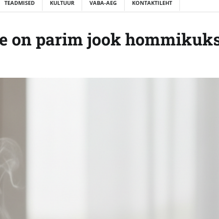
TEADMISED
KULTUUR
VABA-AEG
KONTAKTILEHT
tee on parim jook hommikuk