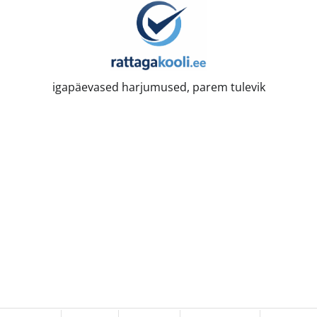
igapäevased harjumused, parem tulevik