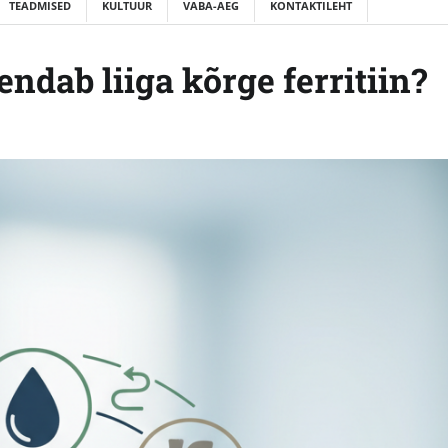
TEADMISED
KULTUUR
VABA-AEG
KONTAKTILEHT
endab liiga kõrge ferritiin?