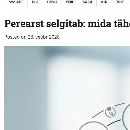
AVALEHT
ELU
TERVIS
PERE
KODU
AED
TOIT
Perearst selgitab: mida täh
Posted on
28. veebr 2026