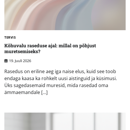
TERVIS
Kõhuvalu raseduse ajal: millal on põhjust
muretsemiseks?
19. Juuli 2026
Rasedus on eriline aeg iga naise elus, kuid see toob
endaga kaasa ka rohkelt uusi aistinguid ja küsimusi.
Üks sagedasemaid muresid, mida rasedad oma
ämmaemandale […]