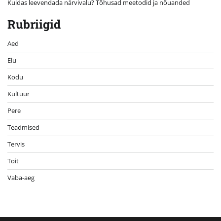
Kuidas leevendada närvivalu? Tõhusad meetodid ja nõuanded
Rubriigid
Aed
Elu
Kodu
Kultuur
Pere
Teadmised
Tervis
Toit
Vaba-aeg