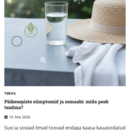
TERVIS
Päikesepiste sümptomid ja esmaabi: mida peab
teadma?
19. Mai 2026
Suvi ja soojad ilmad toovad endaga kaasa kauaoodatud