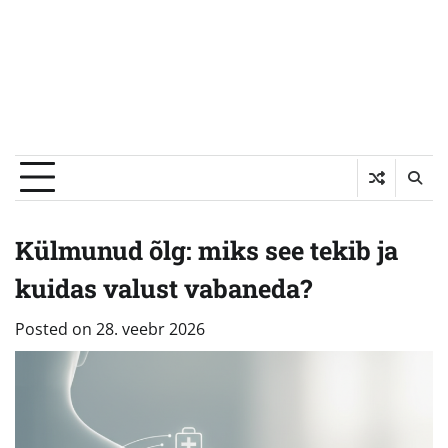
Külmunud õlg: miks see tekib ja
kuidas valust vabaneda?
Posted on
28. veebr 2026