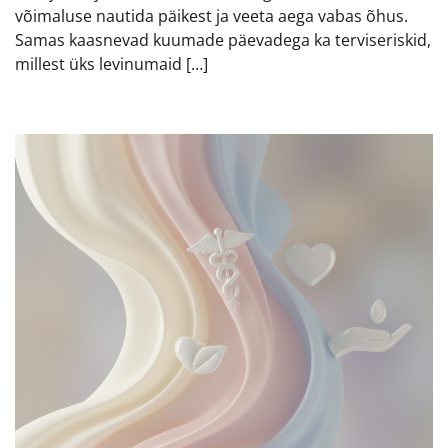
võimaluse nautida päikest ja veeta aega vabas õhus.
Samas kaasnevad kuumade päevadega ka terviseriskid,
millest üks levinumaid […]