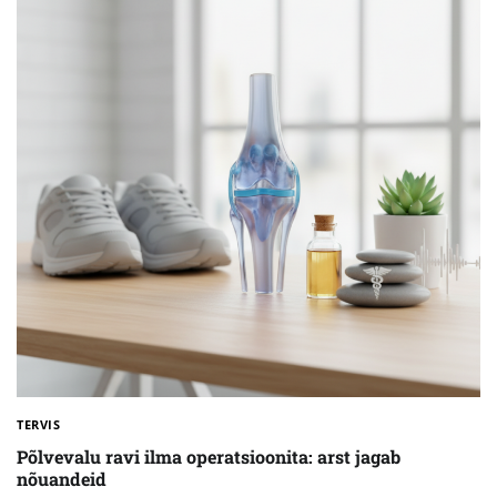
TERVIS
Põlvevalu ravi ilma operatsioonita: arst jagab
nõuandeid