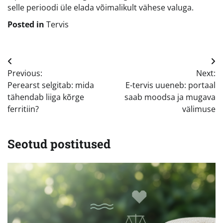
selle perioodi üle elada võimalikult vähese valuga.
Posted in
Tervis
Navigeerimine
Previous:
Next:
Perearst selgitab: mida
E-tervis uueneb: portaal
tähendab liiga kõrge
saab moodsa ja mugava
ferritiin?
välimuse
Seotud postitused