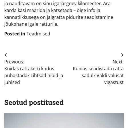
ja nauditavam on sinu iga järgnev kilomeeter. Ära
karda käsi määrida ja katsetada – õige info ja
kannatlikkusega on jalgratta pidurite seadistamine
jõukohane igale ratturile.
Posted in
Teadmised
Navigeerimine
Previous:
Next:
Kuidas rattaketti kodus
Kuidas seadistada ratta
puhastada? Lihtsad nipid ja
sadul? Väldi valusat
juhised
vigastust
Seotud postitused