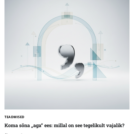
TEADMISED
Koma sõna „aga“ ees: millal on see tegelikult vajalik?