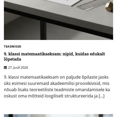
TEADMISED
9. klassi matemaatikaeksam: nipid, kuidas edukalt
lõpetada
27. Juuli 2026
9. klassi matemaatikaeksam on paljude õpilaste jaoks
üks esimesi suuremaid akadeemilisi proovikivisid, mis
nõuab lisaks teoreetiliste teadmiste omandamisele ka
oskust oma mõtteid loogiliselt struktureerida ja […]