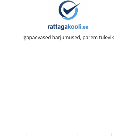
igapäevased harjumused, parem tulevik