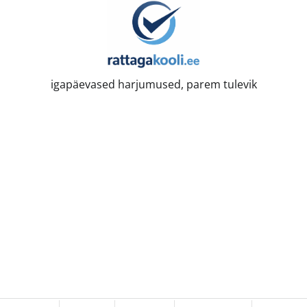
igapäevased harjumused, parem tulevik