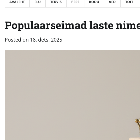
AVALEHT
ELU
TERVIS
PERE
KODU
AED
TOIT
Populaarseimad laste nimed
Posted on
18. dets. 2025