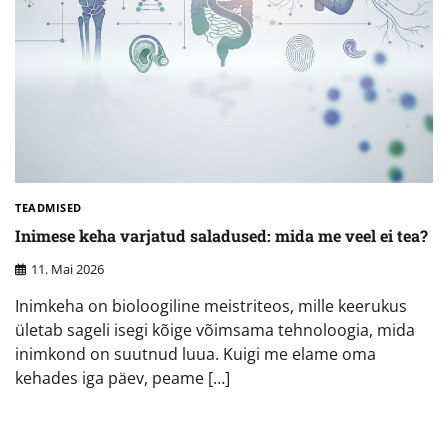
TEADMISED
Inimese keha varjatud saladused: mida me veel ei tea?
11. Mai 2026
Inimkeha on bioloogiline meistriteos, mille keerukus
ületab sageli isegi kõige võimsama tehnoloogia, mida
inimkond on suutnud luua. Kuigi me elame oma
kehades iga päev, peame […]