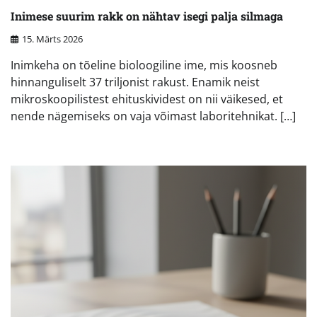
Inimese suurim rakk on nähtav isegi palja silmaga
15. Märts 2026
Inimkeha on tõeline bioloogiline ime, mis koosneb
hinnanguliselt 37 triljonist rakust. Enamik neist
mikroskoopilistest ehituskividest on nii väikesed, et
nende nägemiseks on vaja võimast laboritehnikat. […]