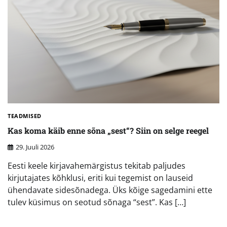
TEADMISED
Kas koma käib enne sõna „sest“? Siin on selge reegel
29. Juuli 2026
Eesti keele kirjavahemärgistus tekitab paljudes
kirjutajates kõhklusi, eriti kui tegemist on lauseid
ühendavate sidesõnadega. Üks kõige sagedamini ette
tulev küsimus on seotud sõnaga “sest”. Kas […]