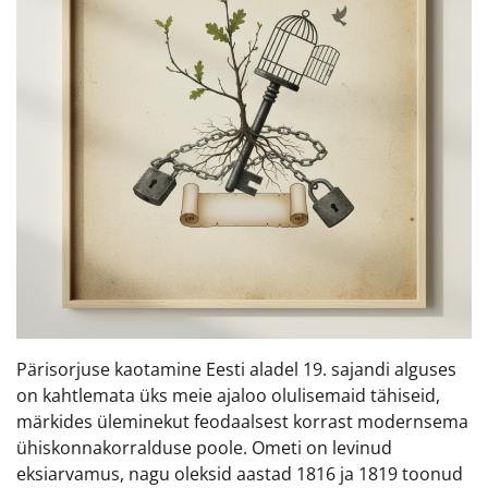
Pärisorjuse kaotamine Eesti aladel 19. sajandi alguses
on kahtlemata üks meie ajaloo olulisemaid tähiseid,
märkides üleminekut feodaalsest korrast modernsema
ühiskonnakorralduse poole. Ometi on levinud
eksiarvamus, nagu oleksid aastad 1816 ja 1819 toonud