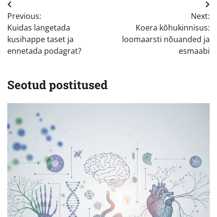
Navigeerimine
Previous:
Next:
Kuidas langetada
Koera kõhukinnisus:
kusihappe taset ja
loomaarsti nõuanded ja
ennetada podagrat?
esmaabi
Seotud postitused