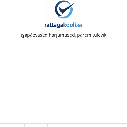
igapäevased harjumused, parem tulevik