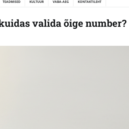
TEADMISED
KULTUUR
VABA-AEG
KONTAKTILEHT
 kuidas valida õige number?