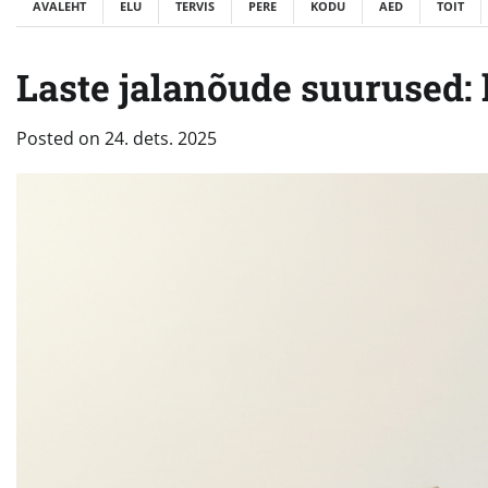
AVALEHT
ELU
TERVIS
PERE
KODU
AED
TOIT
Laste jalanõude suurused:
Posted on
24. dets. 2025