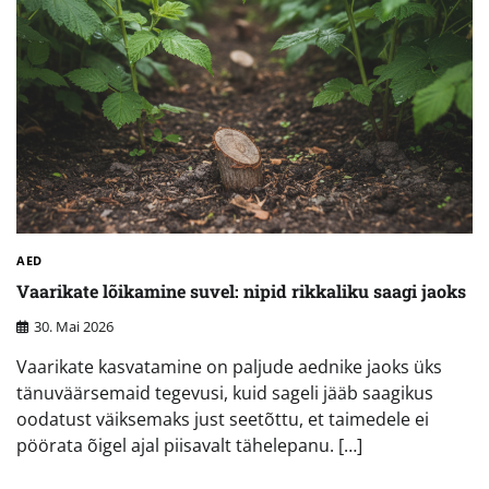
AED
Vaarikate lõikamine suvel: nipid rikkaliku saagi jaoks
30. Mai 2026
Vaarikate kasvatamine on paljude aednike jaoks üks
tänuväärsemaid tegevusi, kuid sageli jääb saagikus
oodatust väiksemaks just seetõttu, et taimedele ei
pöörata õigel ajal piisavalt tähelepanu. […]