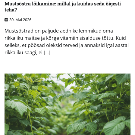
Mustsõstra lõikamine: millal ja kuidas seda õigesti
teha?
30. Mai 2026
Mustsõstrad on paljude aednike lemmikud oma
rikkaliku maitse ja kõrge vitamiinisisalduse tõttu. Kuid
selleks, et põõsad oleksid terved ja annaksid igal aastal
rikkaliku saagi, ei […]