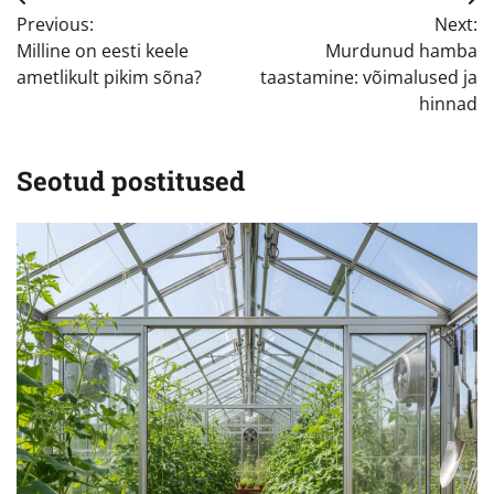
Navigeerimine
Previous:
Next:
Milline on eesti keele
Murdunud hamba
ametlikult pikim sõna?
taastamine: võimalused ja
hinnad
Seotud postitused