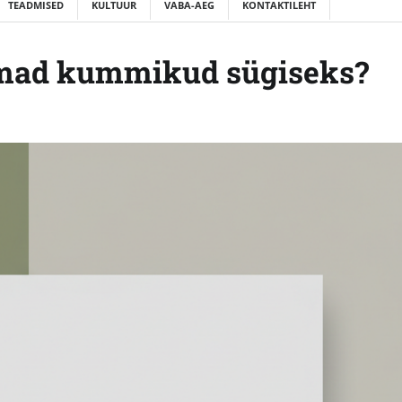
TEADMISED
KULTUUR
VABA-AEG
KONTAKTILEHT
rimad kummikud sügiseks?