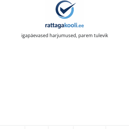
igapäevased harjumused, parem tulevik