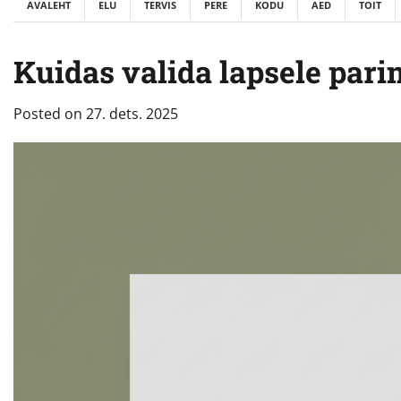
AVALEHT
ELU
TERVIS
PERE
KODU
AED
TOIT
Kuidas valida lapsele pa
Posted on
27. dets. 2025