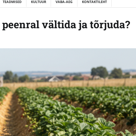
TEADMISED
KULTUUR
VABA-AEG
KONTAKTILEHT
peenral vältida ja tõrjuda?