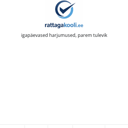
igapäevased harjumused, parem tulevik