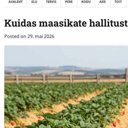
AVALEHT
ELU
TERVIS
PERE
KODU
AED
TOIT
Kuidas maasikate hallitust 
Posted on
29. mai 2026