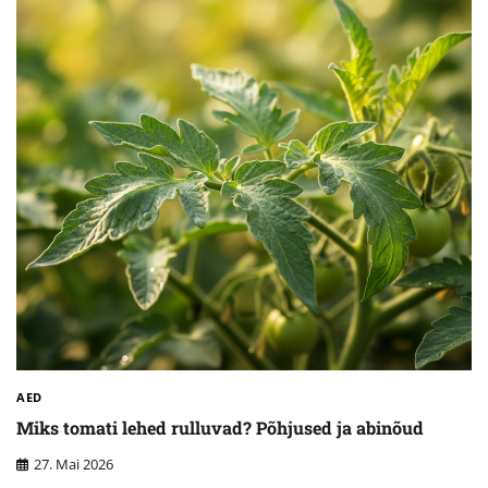
AED
Miks tomati lehed rulluvad? Põhjused ja abinõud
27. Mai 2026