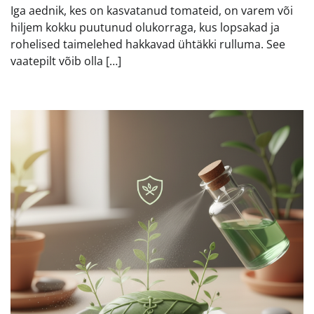
Iga aednik, kes on kasvatanud tomateid, on varem või
hiljem kokku puutunud olukorraga, kus lopsakad ja
rohelised taimelehed hakkavad ühtäkki rulluma. See
vaatepilt võib olla […]