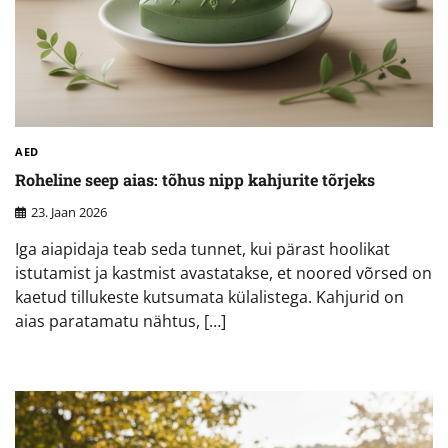
AED
Roheline seep aias: tõhus nipp kahjurite tõrjeks
23. Jaan 2026
Iga aiapidaja teab seda tunnet, kui pärast hoolikat
istutamist ja kastmist avastatakse, et noored võrsed on
kaetud tillukeste kutsumata külalistega. Kahjurid on
aias paratamatu nähtus, […]