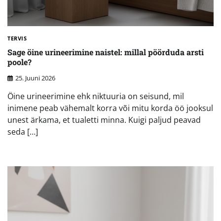
TERVIS
Sage öine urineerimine naistel: millal pöörduda arsti
poole?
25. Juuni 2026
Öine urineerimine ehk niktuuria on seisund, mil
inimene peab vähemalt korra või mitu korda öö jooksul
unest ärkama, et tualetti minna. Kuigi paljud peavad
seda […]