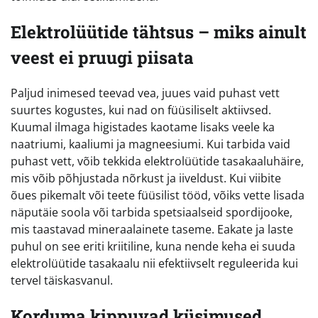
Elektrolüütide tähtsus – miks ainult
veest ei pruugi piisata
Paljud inimesed teevad vea, juues vaid puhast vett
suurtes kogustes, kui nad on füüsiliselt aktiivsed.
Kuumal ilmaga higistades kaotame lisaks veele ka
naatriumi, kaaliumi ja magneesiumi. Kui tarbida vaid
puhast vett, võib tekkida elektrolüütide tasakaaluhäire,
mis võib põhjustada nõrkust ja iiveldust. Kui viibite
õues pikemalt või teete füüsilist tööd, võiks vette lisada
näputäie soola või tarbida spetsiaalseid spordijooke,
mis taastavad mineraalainete taseme. Eakate ja laste
puhul on see eriti kriitiline, kuna nende keha ei suuda
elektrolüütide tasakaalu nii efektiivselt reguleerida kui
tervel täiskasvanul.
Korduma kippuvad küsimused