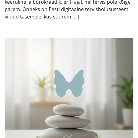
keeruline ja bürokraatlik, eriti ajal, mil tervis pole kõige
parem. Õnneks on Eesti digitaalne tervishoiusüsteem
viidud tasemele, kus suurem […]