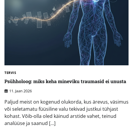
TERVIS
Psühholoog: miks keha mineviku traumasid ei unusta
11. Jaan 2026
Paljud meist on kogenud olukorda, kus ärevus, väsimus
või seletamatu füüsiline valu tekivad justkui tühjast
kohast. Võib-olla oled käinud arstide vahet, teinud
analüüse ja saanud […]