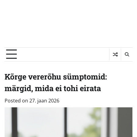
Kõrge vererõhu sümptomid:
märgid, mida ei tohi eirata
Posted on
27. jaan 2026