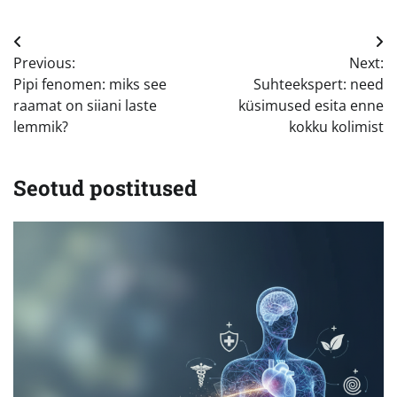
Navigeerimine
Previous:
Next:
Pipi fenomen: miks see
Suhteekspert: need
raamat on siiani laste
küsimused esita enne
lemmik?
kokku kolimist
Seotud postitused