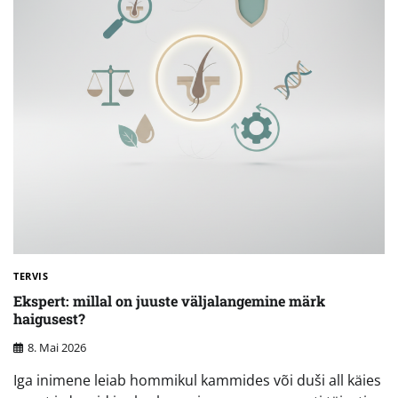
TERVIS
Ekspert: millal on juuste väljalangemine märk
haigusest?
8. Mai 2026
Iga inimene leiab hommikul kammides või duši all käies