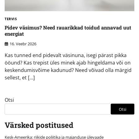
TERVIS
Pidev väsimus? Need rauarikkad toidud annavad uut
energiat
16. Veebr 2026
Kas tunned end pidevalt väsinuna, isegi pärast pikka
ööund? Kas trepist üles minek ajab hingeldama või on
keskendumisvõime kadunud? Need võivad olla märgid
sellest, et […]
Otsi
Otsi
Värsked postitused
Kesk-Ameerika: riikide poliitika ja majanduse ülevaade