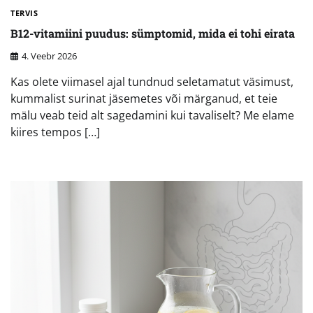
TERVIS
B12-vitamiini puudus: sümptomid, mida ei tohi eirata
4. Veebr 2026
Kas olete viimasel ajal tundnud seletamatut väsimust,
kummalist surinat jäsemetes või märganud, et teie
mälu veab teid alt sagedamini kui tavaliselt? Me elame
kiires tempos […]