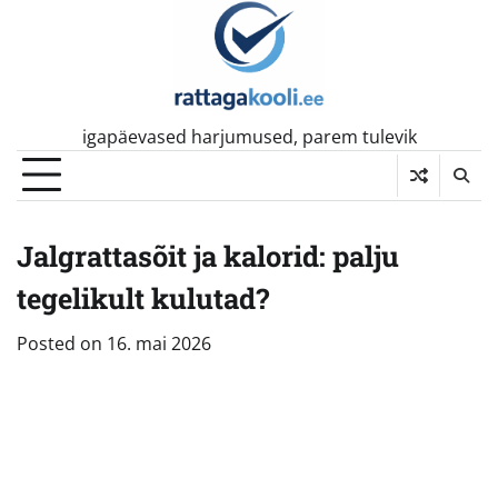
Skip
to
content
igapäevased harjumused, parem tulevik
Jalgrattasõit ja kalorid: palju
tegelikult kulutad?
Posted on
16. mai 2026